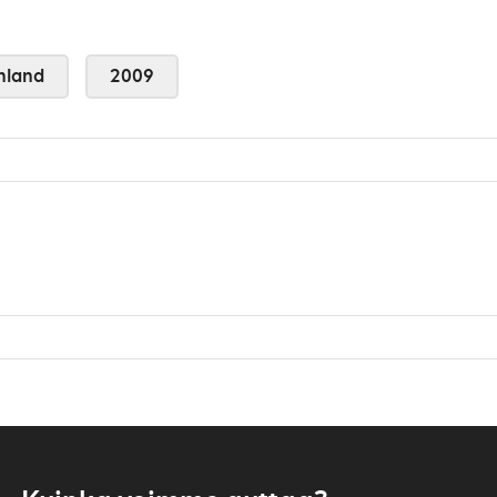
nland
2009