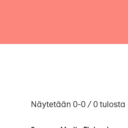
Näytetään 0-0 / 0 tulosta