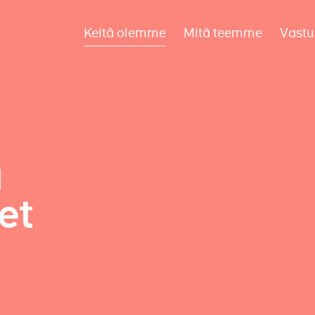
Keitä olemme
Mitä teemme
Vastu
a
et