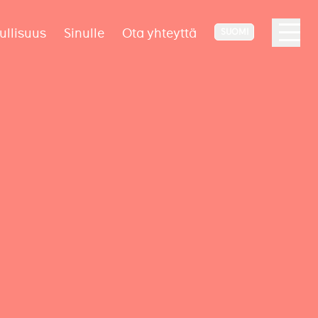
ullisuus
Sinulle
Ota yhteyttä
SUOMI