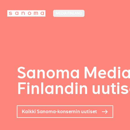
MEDIA FINLAND
Sanoma Medi
Finlandin uutis
Kaikki Sanoma-konsernin uutiset