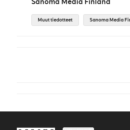
Sanoma Media Finland
Muut tiedotteet
Sanoma Media Fi