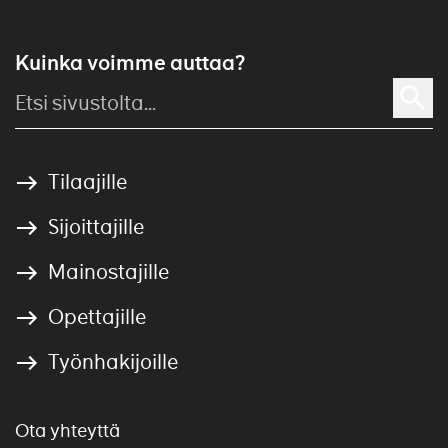
Kuinka voimme auttaa?
Tilaajille
Sijoittajille
Mainostajille
Opettajille
Työnhakijoille
Ota yhteyttä