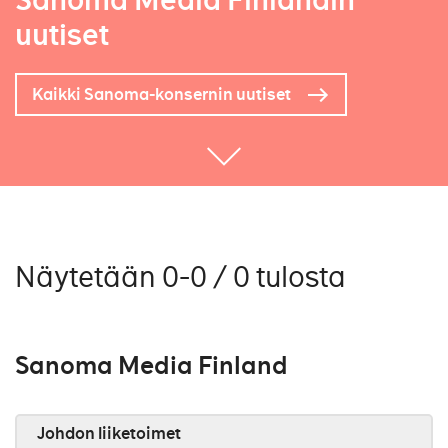
Sanoma Media Finlandin
uutiset
Kaikki Sanoma-konsernin uutiset
Näytetään 0-0 / 0 tulosta
Sanoma Media Finland
Johdon liiketoimet