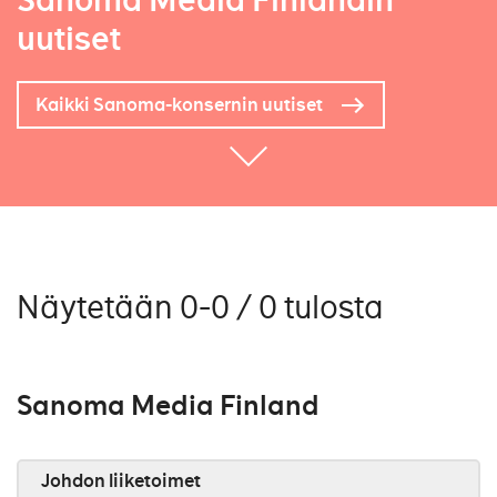
Sanoma Media Finlandin
uutiset
Kaikki Sanoma-konsernin uutiset
Näytetään 0-0 / 0 tulosta
Sanoma Media Finland
Johdon liiketoimet