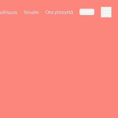
ullisuus
Sinulle
Ota yhteyttä
SUOMI