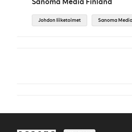
Sanoma Media Finland
Johdon liiketoimet
Sanoma Media