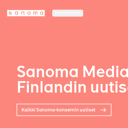
MEDIA FINLAND
Sanoma Medi
Finlandin uutis
Kaikki Sanoma-konsernin uutiset