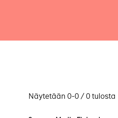
Näytetään 0-0 / 0 tulosta