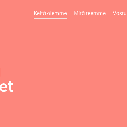
Keitä olemme
Mitä teemme
Vastu
a
et