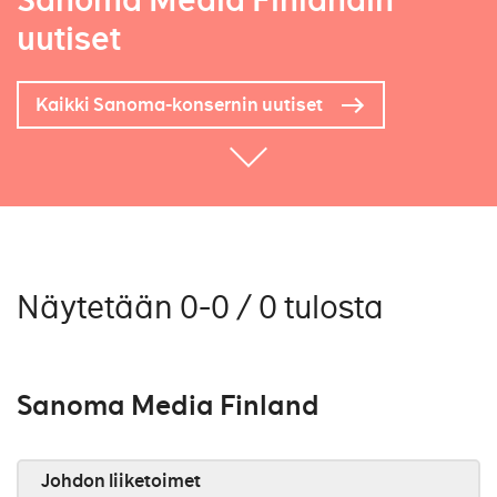
Sanoma Media Finlandin
uutiset
Kaikki Sanoma-konsernin uutiset
Näytetään 0-0 / 0 tulosta
Sanoma Media Finland
Johdon liiketoimet