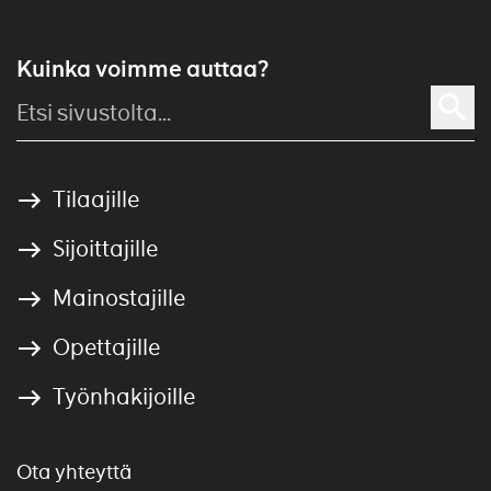
Kuinka voimme auttaa?
Tilaajille
Sijoittajille
Mainostajille
Opettajille
Työnhakijoille
Ota yhteyttä