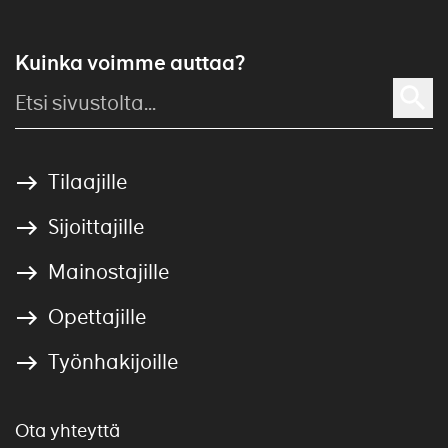
Kuinka voimme auttaa?
Tilaajille
Sijoittajille
Mainostajille
Opettajille
Työnhakijoille
Ota yhteyttä