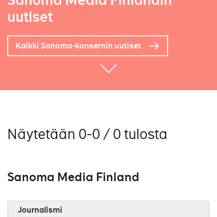
Sanoma Media Finlandin
uutiset
Kaikki Sanoma-konsernin uutiset
Näytetään 0-0 / 0 tulosta
Sanoma Media Finland
Journalismi