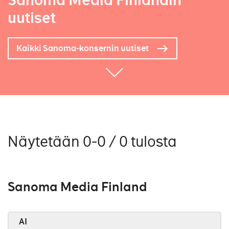
Sanoma Media Finlandin
uutiset
Kaikki Sanoma-konsernin uutiset
Näytetään 0-0 / 0 tulosta
Sanoma Media Finland
AI