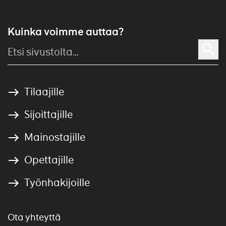
Kuinka voimme auttaa?
Tilaajille
Sijoittajille
Mainostajille
Opettajille
Työnhakijoille
Ota yhteyttä