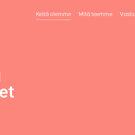
Keitä olemme
Mitä teemme
Vastu
a
et