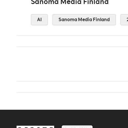
Sanoma Media Finland
AI
Sanoma Media Finland