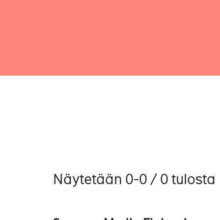
Näytetään 0-0 / 0 tulosta