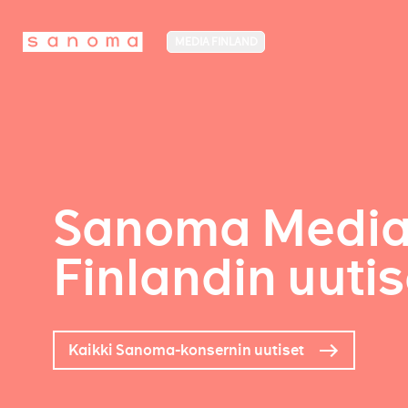
MEDIA FINLAND
Sanoma Medi
Finlandin uutis
Kaikki Sanoma-konsernin uutiset