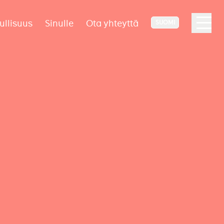
ullisuus
Sinulle
Ota yhteyttä
SUOMI