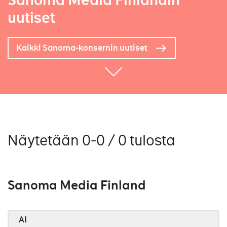
Sanoma Media Finlandin
uutiset
Kaikki Sanoma-konsernin uutiset
Näytetään 0-0 / 0 tulosta
Sanoma Media Finland
AI