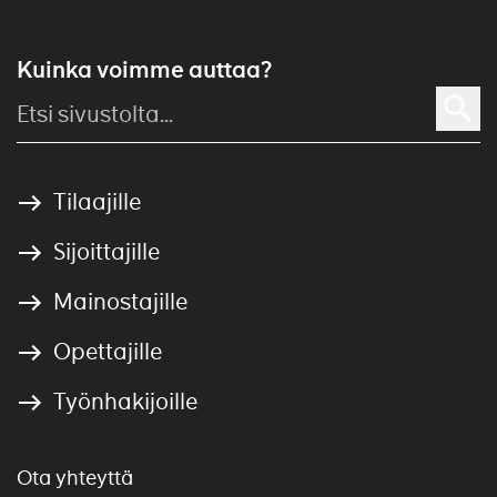
Kuinka voimme auttaa?
Tilaajille
Sijoittajille
Mainostajille
Opettajille
Työnhakijoille
Ota yhteyttä