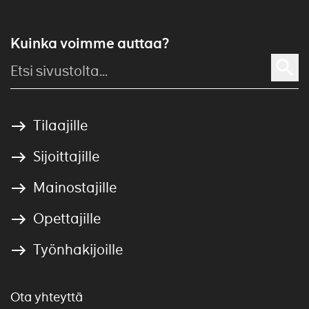
Kuinka voimme auttaa?
Tilaajille
Sijoittajille
Mainostajille
Opettajille
Työnhakijoille
Ota yhteyttä