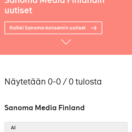
Sanoma Media Finlandin
uutiset
Kaikki Sanoma-konsernin uutiset
Näytetään 0-0 / 0 tulosta
Sanoma Media Finland
AI