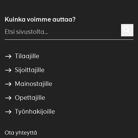
Kuinka voimme auttaa?
Tilaajille
Sijoittajille
Mainostajille
Opettajille
Työnhakijoille
Ota yhteyttä