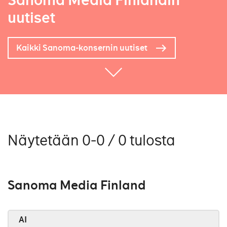
Sanoma Media Finlandin
uutiset
Kaikki Sanoma-konsernin uutiset
Näytetään 0-0 / 0 tulosta
Sanoma Media Finland
AI