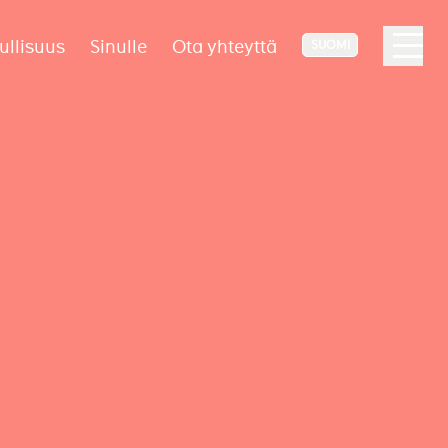
ullisuus
Sinulle
Ota yhteyttä
SUOMI