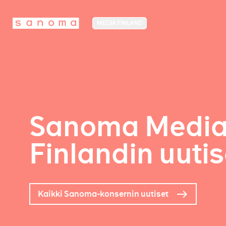
MEDIA FINLAND
Sanoma Medi
Finlandin uutis
Kaikki Sanoma-konsernin uutiset