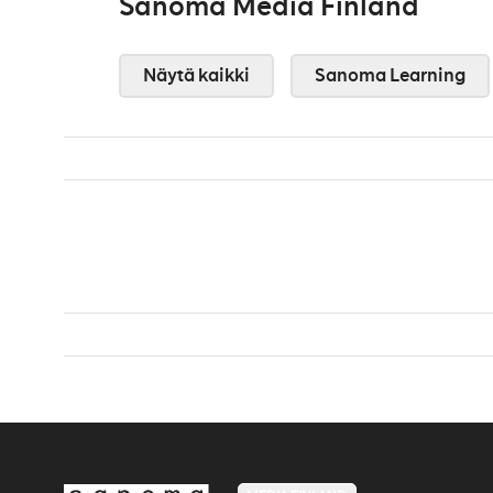
Sanoma Media Finland
Näytä kaikki
Sanoma Learning