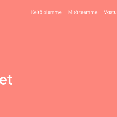
Keitä olemme
Mitä teemme
Vastu
a
et