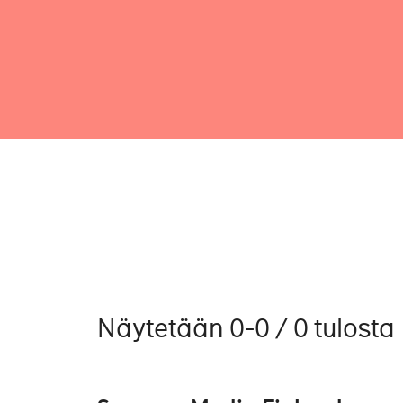
Näytetään 0-0 / 0 tulosta