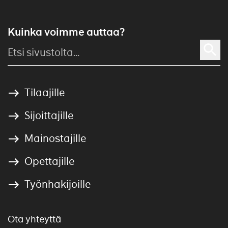
Kuinka voimme auttaa?
Tilaajille
Sijoittajille
Mainostajille
Opettajille
Työnhakijoille
Ota yhteyttä