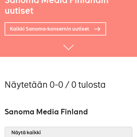
Sanoma Media Finlandin
uutiset
Kaikki Sanoma-konsernin uutiset
Näytetään 0-0 / 0 tulosta
Sanoma Media Finland
Näytä kaikki