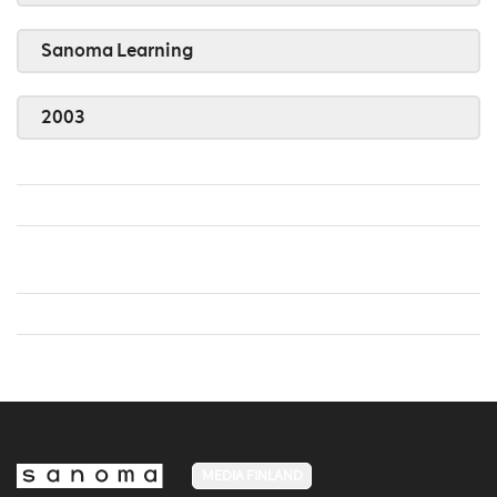
Sanoma Learning
2003
MEDIA FINLAND