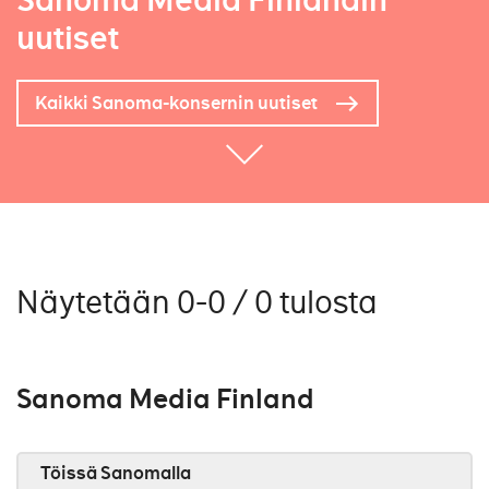
Sanoma Media Finlandin
uutiset
Kaikki Sanoma-konsernin uutiset
Näytetään 0-0 / 0 tulosta
Sanoma Media Finland
Töissä Sanomalla