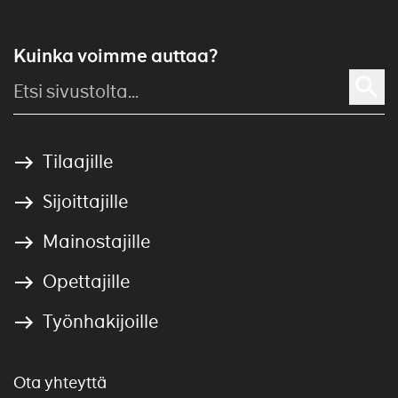
Kuinka voimme auttaa?
Tilaajille
Sijoittajille
Mainostajille
Opettajille
Työnhakijoille
Ota yhteyttä