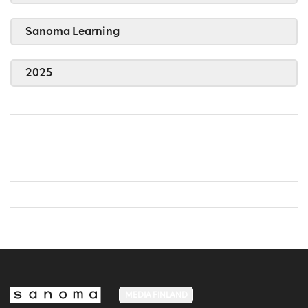
Sanoma Learning
2025
MEDIA FINLAND