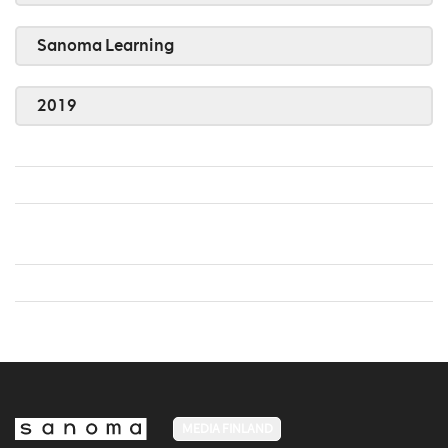
Sanoma Learning
2019
MEDIA FINLAND