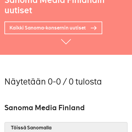
Sanoma Media Finlandin
uutiset
Kaikki Sanoma-konsernin uutiset
Näytetään 0-0 / 0 tulosta
Sanoma Media Finland
Töissä Sanomalla