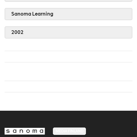
Sanoma Learning
2002
MEDIA FINLAND