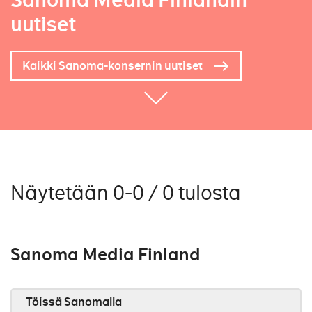
Sanoma Media Finlandin
uutiset
Kaikki Sanoma-konsernin uutiset
Näytetään 0-0 / 0 tulosta
Sanoma Media Finland
Töissä Sanomalla