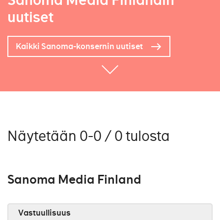
Sanoma Media Finlandin
uutiset
Kaikki Sanoma-konsernin uutiset
Näytetään 0-0 / 0 tulosta
Sanoma Media Finland
Vastuullisuus