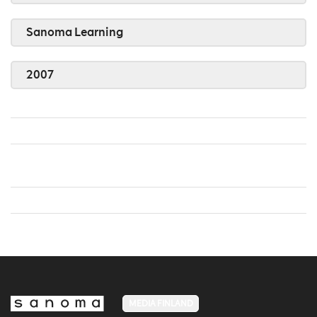
Sanoma Learning
2007
MEDIA FINLAND