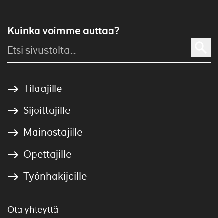
Kuinka voimme auttaa?
Tilaajille
Sijoittajille
Mainostajille
Opettajille
Työnhakijoille
Ota yhteyttä