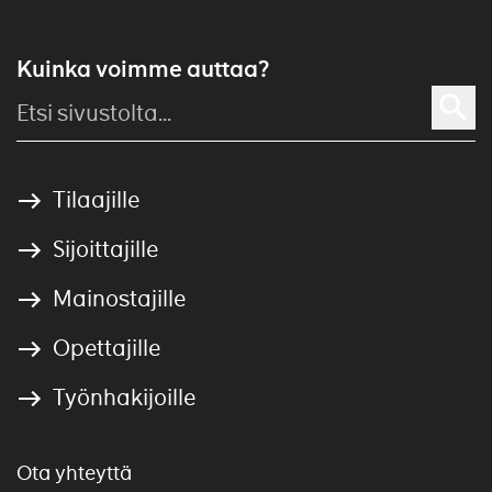
Kuinka voimme auttaa?
Tilaajille
Sijoittajille
Mainostajille
Opettajille
Työnhakijoille
Ota yhteyttä