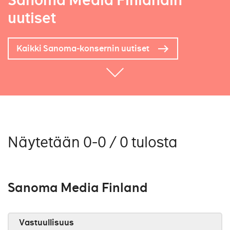
Sanoma Media Finlandin
uutiset
Kaikki Sanoma-konsernin uutiset
Näytetään 0-0 / 0 tulosta
Sanoma Media Finland
Vastuullisuus