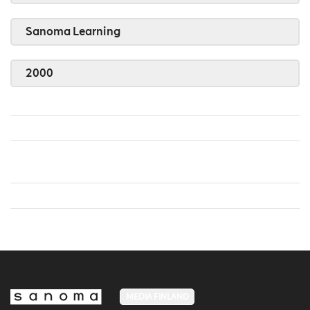
Sanoma Learning
2000
MEDIA FINLAND