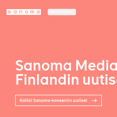
MEDIA FINLAND
Sanoma Medi
Finlandin uutis
Kaikki Sanoma-konsernin uutiset