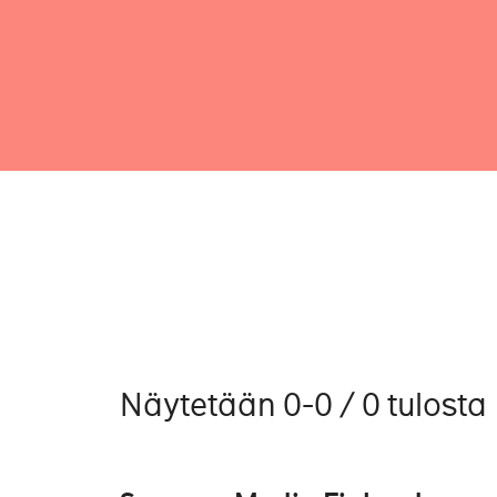
Näytetään 0-0 / 0 tulosta