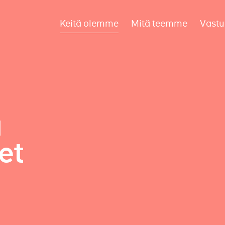
Keitä olemme
Mitä teemme
Vastu
a
et