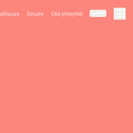
ullisuus
Sinulle
Ota yhteyttä
SUOMI