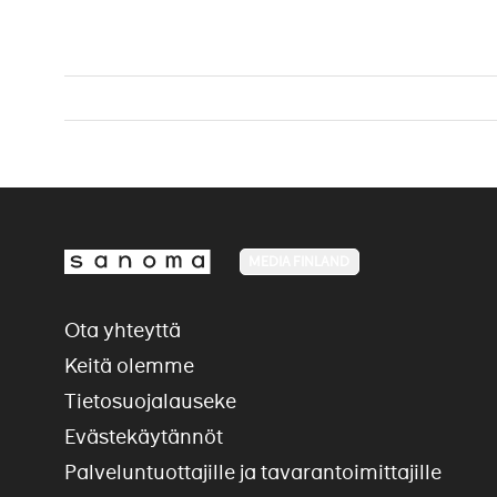
MEDIA FINLAND
Ota yhteyttä
Keitä olemme
Tietosuojalauseke
Evästekäytännöt
Palveluntuottajille ja tavarantoimittajille