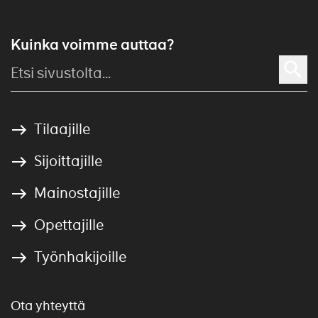
Kuinka voimme auttaa?
Tilaajille
Sijoittajille
Mainostajille
Opettajille
Työnhakijoille
Ota yhteyttä