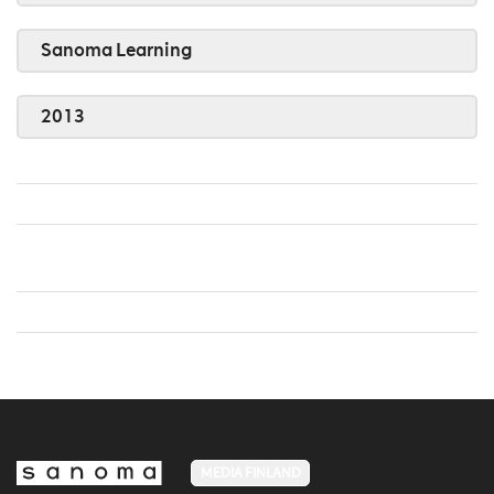
Sanoma Learning
2013
MEDIA FINLAND