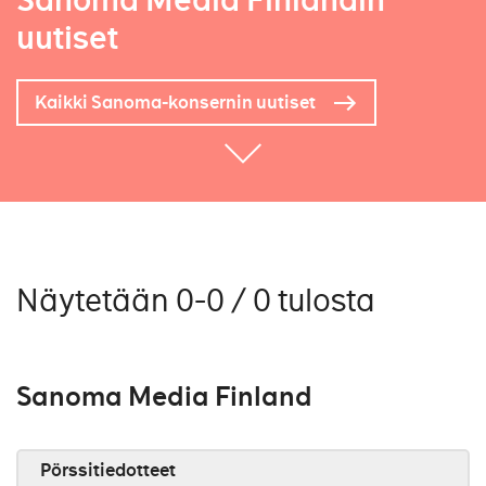
Sanoma Media Finlandin
uutiset
Kaikki Sanoma-konsernin uutiset
Näytetään 0-0 / 0 tulosta
Sanoma Media Finland
Pörssitiedotteet