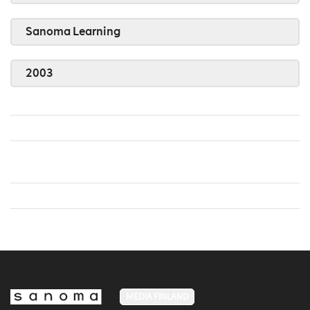
Sanoma Learning
2003
MEDIA FINLAND