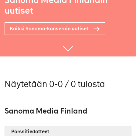
Sanoma Media Finlandin
uutiset
Kaikki Sanoma-konsernin uutiset
Näytetään 0-0 / 0 tulosta
Sanoma Media Finland
Pörssitiedotteet