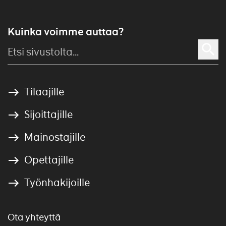
Kuinka voimme auttaa?
Tilaajille
Sijoittajille
Mainostajille
Opettajille
Työnhakijoille
Ota yhteyttä