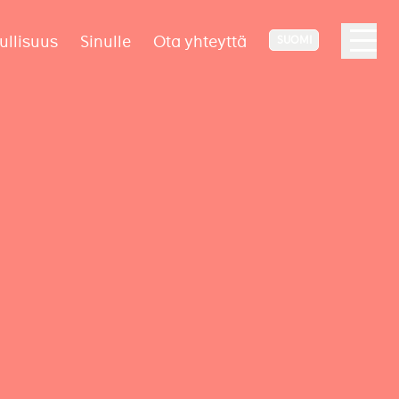
ullisuus
Sinulle
Ota yhteyttä
SUOMI