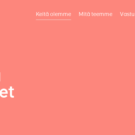
Keitä olemme
Mitä teemme
Vastu
a
et