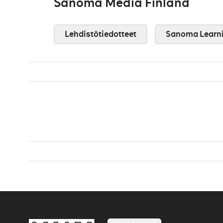
Sanoma Media Finland
Lehdistötiedotteet
Sanoma Learn