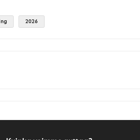
ing
2026