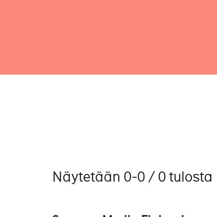
Näytetään 0-0 / 0 tulosta