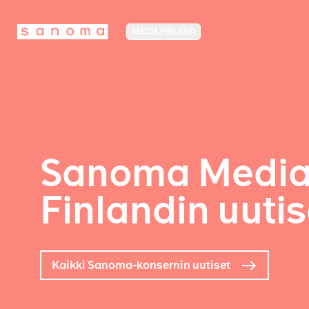
MEDIA FINLAND
Sanoma Medi
Finlandin uutis
Kaikki Sanoma-konsernin uutiset