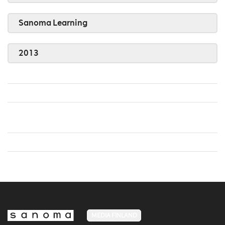
Sanoma Learning
2013
MEDIA FINLAND