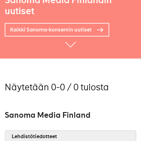
Sanoma Media Finlandin
uutiset
Kaikki Sanoma-konsernin uutiset
Näytetään 0-0 / 0 tulosta
Sanoma Media Finland
Lehdistötiedotteet