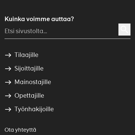
Kuinka voimme auttaa?
Tilaajille
Sijoittajille
Mainostajille
Opettajille
Työnhakijoille
Ota yhteyttä