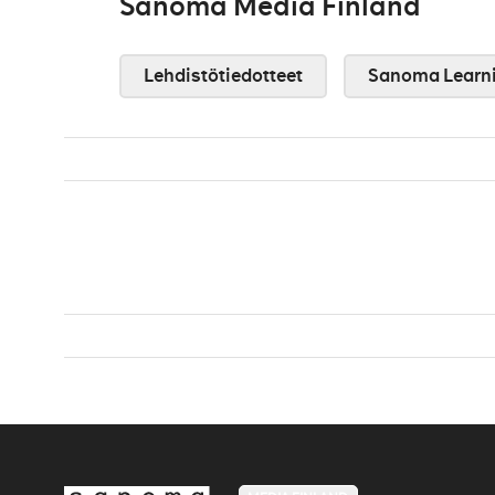
Sanoma Media Finland
Lehdistötiedotteet
Sanoma Learn