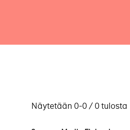
Näytetään 0-0 / 0 tulosta