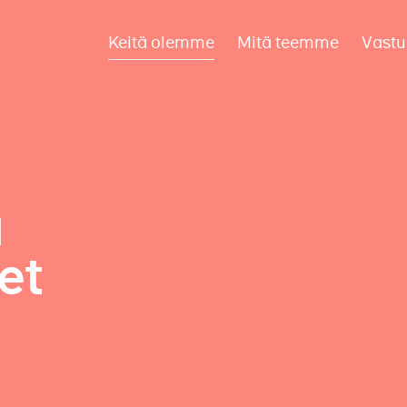
Keitä olemme
Mitä teemme
Vastu
a
et