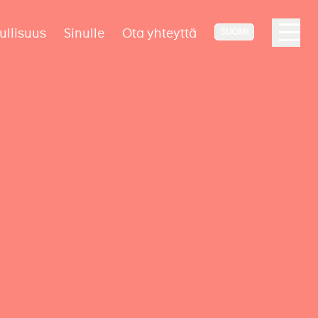
ullisuus
Sinulle
Ota yhteyttä
SUOMI