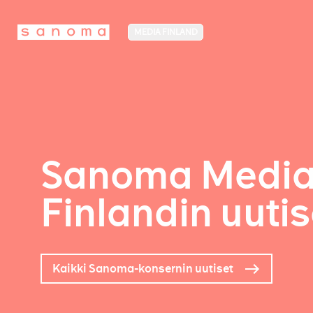
MEDIA FINLAND
Sanoma Medi
Finlandin uutis
Kaikki Sanoma-konsernin uutiset