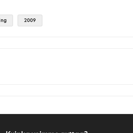
ing
2009