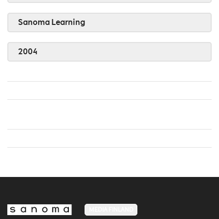
Sanoma Learning
2004
MEDIA FINLAND