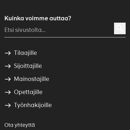
Kuinka voimme auttaa?
Tilaajille
Sijoittajille
Mainostajille
Opettajille
Työnhakijoille
Ota yhteyttä