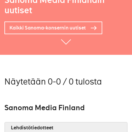
Sanoma Media Finlandin
uutiset
Kaikki Sanoma-konsernin uutiset
Näytetään 0-0 / 0 tulosta
Sanoma Media Finland
Lehdistötiedotteet