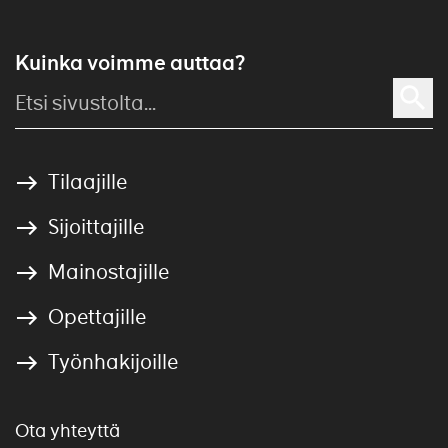
Kuinka voimme auttaa?
Tilaajille
Sijoittajille
Mainostajille
Opettajille
Työnhakijoille
Ota yhteyttä