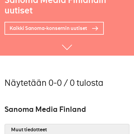
Sanoma Media Finlandin
uutiset
Kaikki Sanoma-konsernin uutiset
Näytetään 0-0 / 0 tulosta
Sanoma Media Finland
Muut tiedotteet