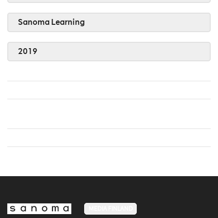
Sanoma Learning
2019
MEDIA FINLAND