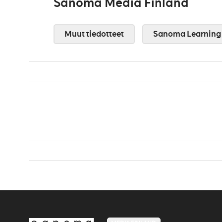
Sanoma Media Finland
Muut tiedotteet
Sanoma Learning