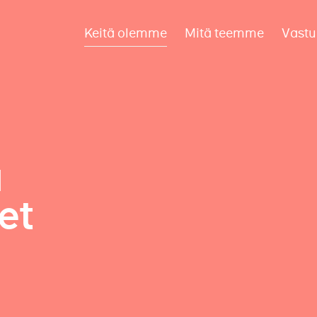
Keitä olemme
Mitä teemme
Vastu
a
et