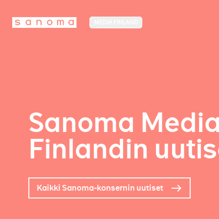
MEDIA FINLAND
Sanoma Medi
Finlandin uutis
Kaikki Sanoma-konsernin uutiset