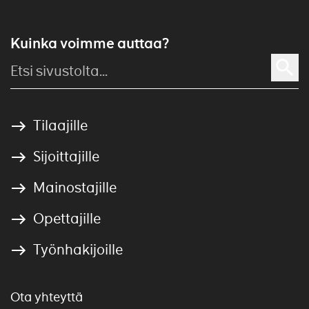
Kuinka voimme auttaa?
Tilaajille
Sijoittajille
Mainostajille
Opettajille
Työnhakijoille
Ota yhteyttä