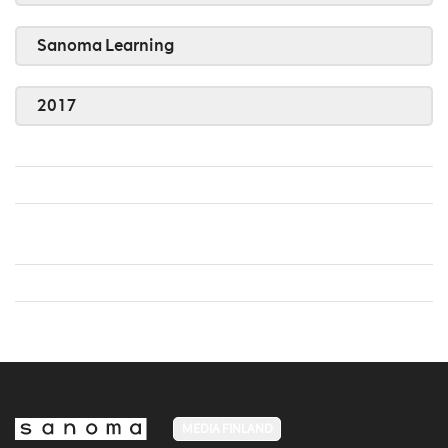
Sanoma Learning
2017
MEDIA FINLAND