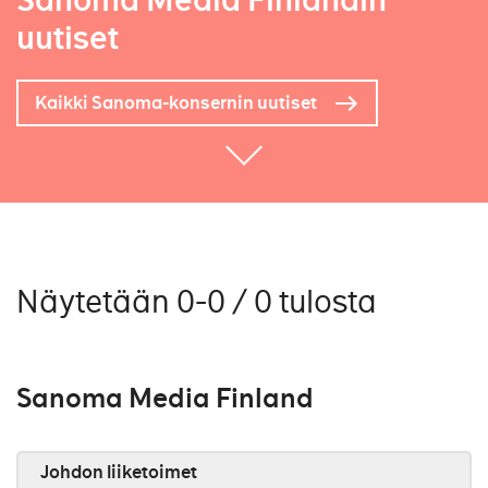
Sanoma Media Finlandin
uutiset
Kaikki Sanoma-konsernin uutiset
Näytetään 0-0 / 0 tulosta
Sanoma Media Finland
Johdon liiketoimet