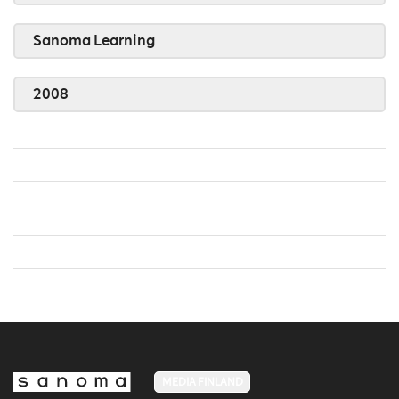
Sanoma Learning
2008
MEDIA FINLAND