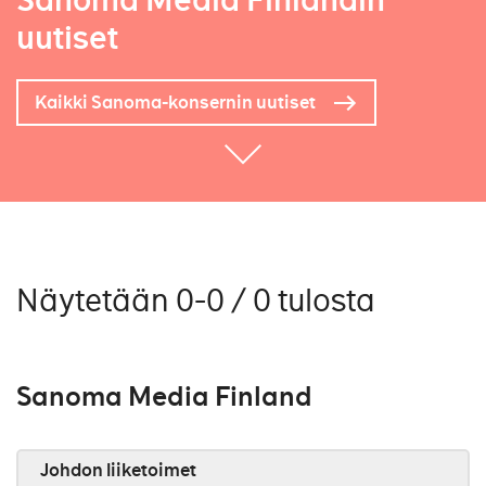
Sanoma Media Finlandin
uutiset
Kaikki Sanoma-konsernin uutiset
Näytetään 0-0 / 0 tulosta
Sanoma Media Finland
Johdon liiketoimet