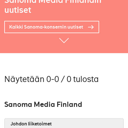
Sanoma Media Finlandin
uutiset
Kaikki Sanoma-konsernin uutiset
Näytetään 0-0 / 0 tulosta
Sanoma Media Finland
Johdon liiketoimet