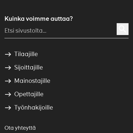
Kuinka voimme auttaa?
Tilaajille
Sijoittajille
Mainostajille
Opettajille
Työnhakijoille
Ota yhteyttä