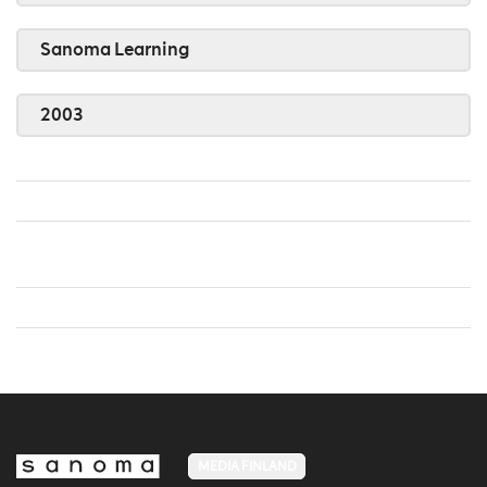
Sanoma Learning
2003
MEDIA FINLAND