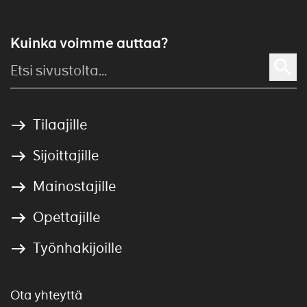
Kuinka voimme auttaa?
Tilaajille
Sijoittajille
Mainostajille
Opettajille
Työnhakijoille
Ota yhteyttä