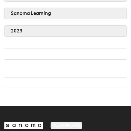
Sanoma Learning
2023
MEDIA FINLAND