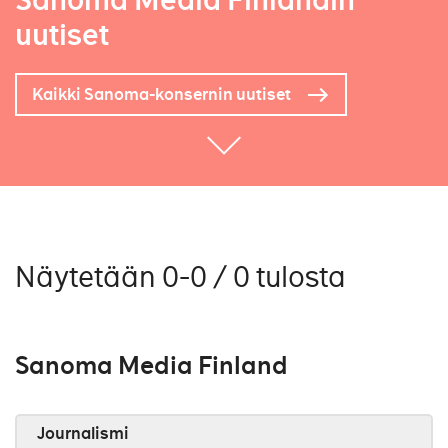
Sanoma Media Finlandin
uutiset
Kaikki Sanoma-konsernin uutiset
Näytetään 0-0 / 0 tulosta
Sanoma Media Finland
Journalismi