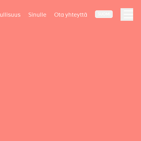
ullisuus
Sinulle
Ota yhteyttä
SUOMI