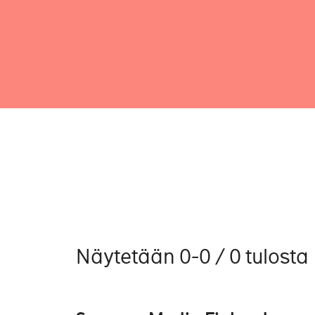
Näytetään 0-0 / 0 tulosta