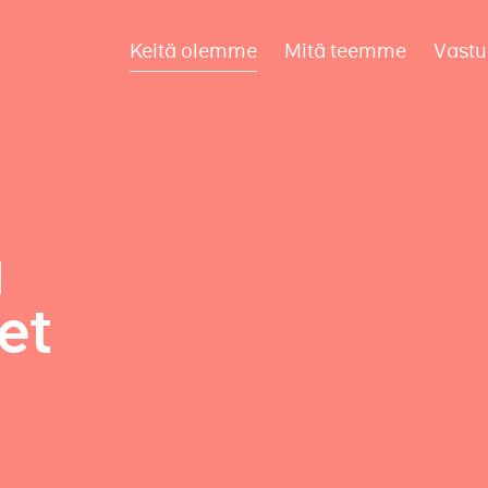
Keitä olemme
Mitä teemme
Vastu
a
et