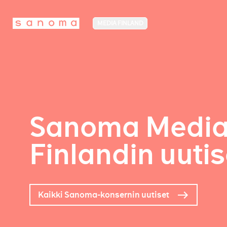
MEDIA FINLAND
Sanoma Medi
Finlandin uutis
Kaikki Sanoma-konsernin uutiset