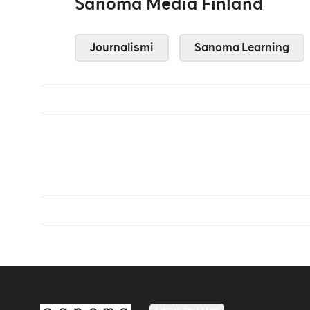
Sanoma Media Finland
Journalismi
Sanoma Learning