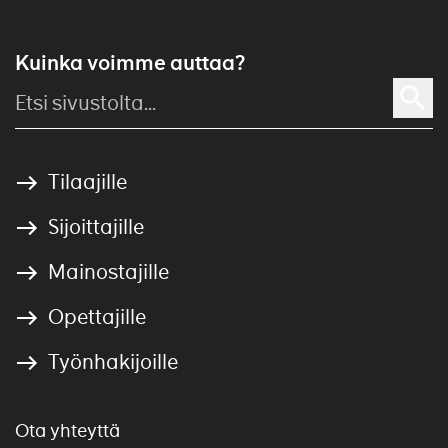
Kuinka voimme auttaa?
Tilaajille
Sijoittajille
Mainostajille
Opettajille
Työnhakijoille
Ota yhteyttä