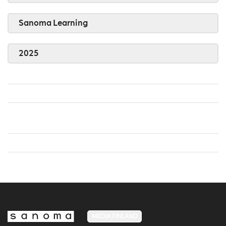
Sanoma Learning
2025
MEDIA FINLAND