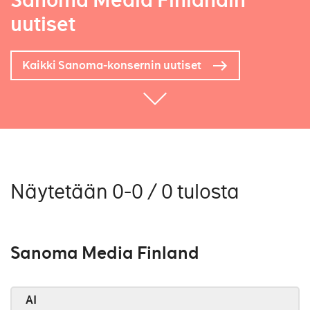
Sanoma Media Finlandin
uutiset
Kaikki Sanoma-konsernin uutiset
Näytetään 0-0 / 0 tulosta
Sanoma Media Finland
AI