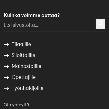
Kuinka voimme auttaa?
Tilaajille
Sijoittajille
Mainostajille
Opettajille
Työnhakijoille
Ota yhteyttä