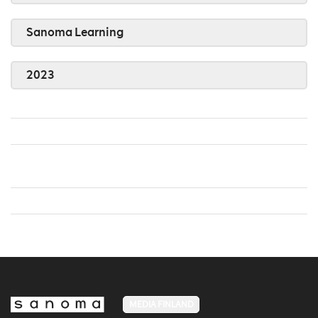
Sanoma Learning
2023
MEDIA FINLAND