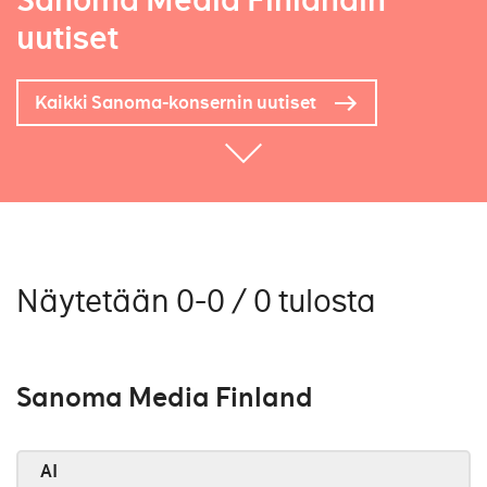
Sanoma Media Finlandin
uutiset
Kaikki Sanoma-konsernin uutiset
Näytetään 0-0 / 0 tulosta
Sanoma Media Finland
AI