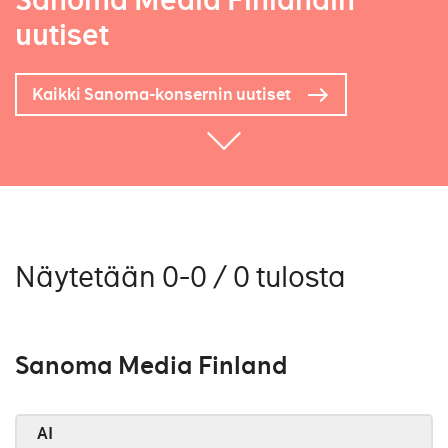
Sanoma Media Finlandin
uutiset
Kaikki Sanoma-konsernin uutiset
Näytetään 0-0 / 0 tulosta
Sanoma Media Finland
AI