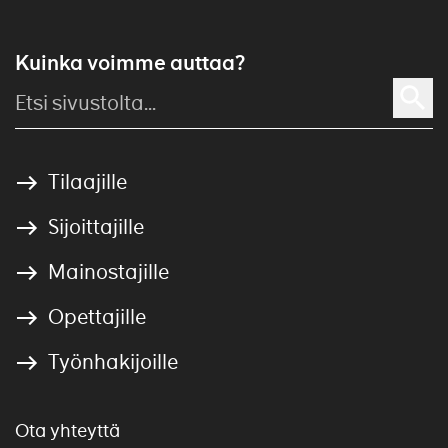
Kuinka voimme auttaa?
Tilaajille
Sijoittajille
Mainostajille
Opettajille
Työnhakijoille
Ota yhteyttä