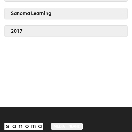
Sanoma Learning
2017
MEDIA FINLAND