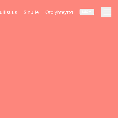
ullisuus
Sinulle
Ota yhteyttä
SUOMI