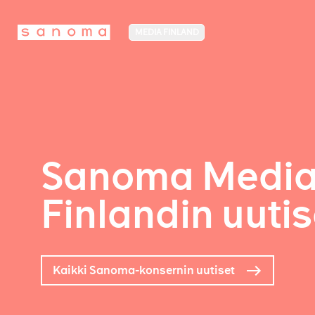
MEDIA FINLAND
Sanoma Medi
Finlandin uutis
Kaikki Sanoma-konsernin uutiset