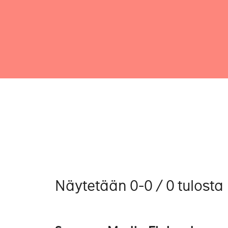
Näytetään 0-0 / 0 tulosta