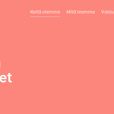
Keitä olemme
Mitä teemme
Vastu
a
et