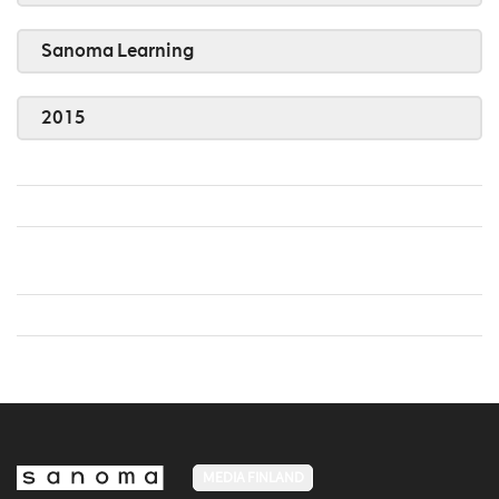
Sanoma Learning
2015
MEDIA FINLAND