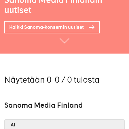
Sanoma Media Finlandin
uutiset
Kaikki Sanoma-konsernin uutiset
Näytetään 0-0 / 0 tulosta
Sanoma Media Finland
AI