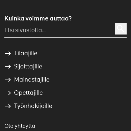
Kuinka voimme auttaa?
Tilaajille
Sijoittajille
Mainostajille
Opettajille
Työnhakijoille
Ota yhteyttä