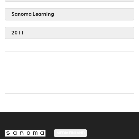
Sanoma Learning
2011
MEDIA FINLAND