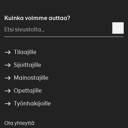
Kuinka voimme auttaa?
Tilaajille
Sijoittajille
Mainostajille
Opettajille
Työnhakijoille
Ota yhteyttä