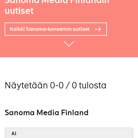
Sanoma Media Finlandin
uutiset
Kaikki Sanoma-konsernin uutiset
Näytetään 0-0 / 0 tulosta
Sanoma Media Finland
AI