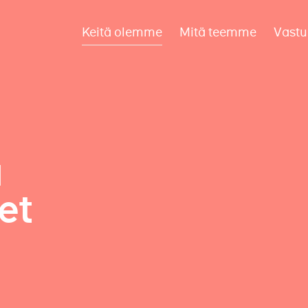
Keitä olemme
Mitä teemme
Vastu
a
et