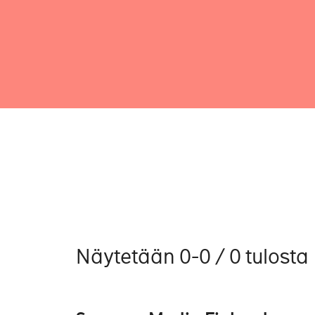
Näytetään 0-0 / 0 tulosta