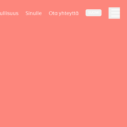
ullisuus
Sinulle
Ota yhteyttä
SUOMI