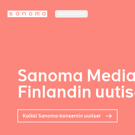
MEDIA FINLAND
Sanoma Medi
Finlandin uutis
Kaikki Sanoma-konsernin uutiset