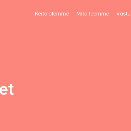
Keitä olemme
Mitä teemme
Vastu
a
et