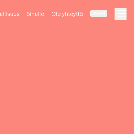
ullisuus
Sinulle
Ota yhteyttä
SUOMI