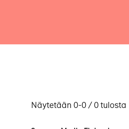
Näytetään 0-0 / 0 tulosta