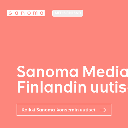
MEDIA FINLAND
Sanoma Medi
Finlandin uutis
Kaikki Sanoma-konsernin uutiset