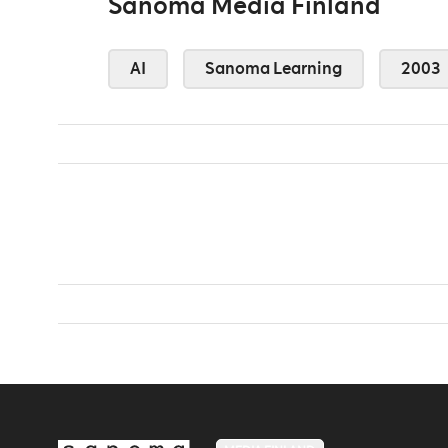
Sanoma Media Finland
AI
Sanoma Learning
2003