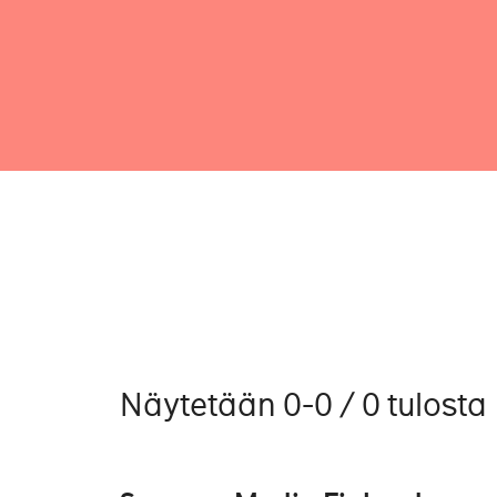
Näytetään 0-0 / 0 tulosta