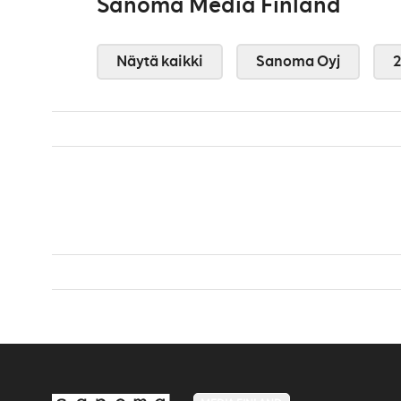
Sanoma Media Finland
Näytä kaikki
Sanoma Oyj