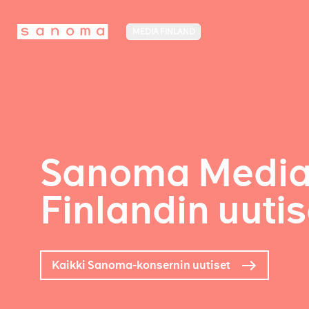
MEDIA FINLAND
Sanoma Medi
Finlandin uutis
Kaikki Sanoma-konsernin uutiset