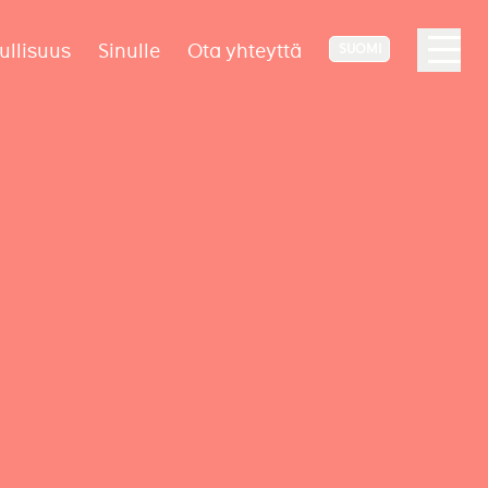
ullisuus
Sinulle
Ota yhteyttä
SUOMI