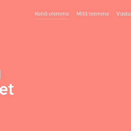
Keitä olemme
Mitä teemme
Vastu
a
et