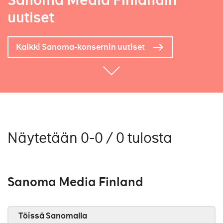
Sanoma Media Finlandin
uutiset
Kaikki Sanoma-konsernin uutiset
Näytetään 0-0 / 0 tulosta
Sanoma Media Finland
Töissä Sanomalla