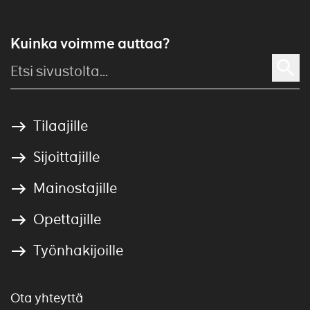
Kuinka voimme auttaa?
Tilaajille
Sijoittajille
Mainostajille
Opettajille
Työnhakijoille
Ota yhteyttä