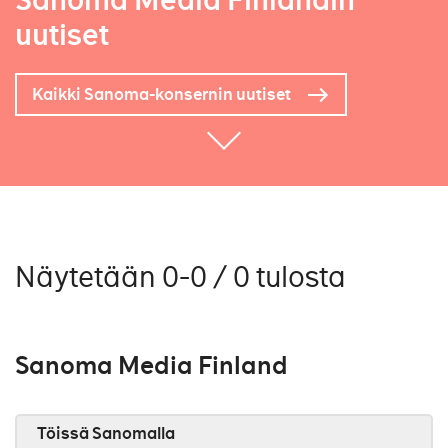
Sanoma Media Finlandin
uutiset
Kaikki Sanoma-konsernin uutiset
Näytetään 0-0 / 0 tulosta
Sanoma Media Finland
Töissä Sanomalla