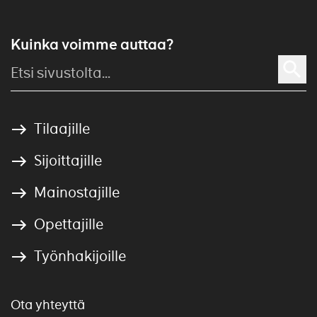
Kuinka voimme auttaa?
Tilaajille
Sijoittajille
Mainostajille
Opettajille
Työnhakijoille
Ota yhteyttä