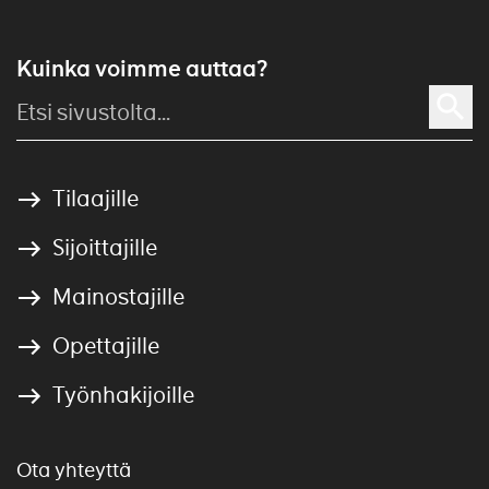
Kuinka voimme auttaa?
Tilaajille
Sijoittajille
Mainostajille
Opettajille
Työnhakijoille
Ota yhteyttä