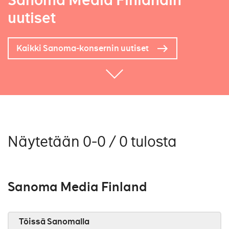
Sanoma Media Finlandin
uutiset
Kaikki Sanoma-konsernin uutiset
Näytetään 0-0 / 0 tulosta
Sanoma Media Finland
Töissä Sanomalla