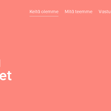
Keitä olemme
Mitä teemme
Vastu
a
et