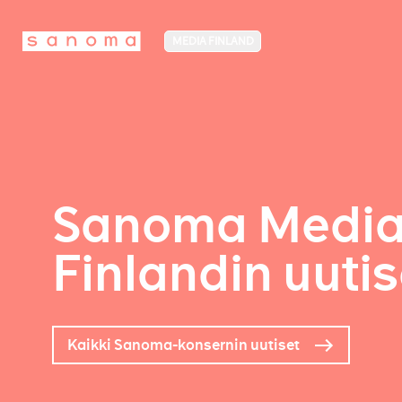
MEDIA FINLAND
Sanoma Medi
Finlandin uutis
Kaikki Sanoma-konsernin uutiset