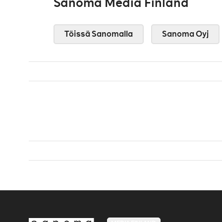
Sanoma Media Finland
Töissä Sanomalla
Sanoma Oyj