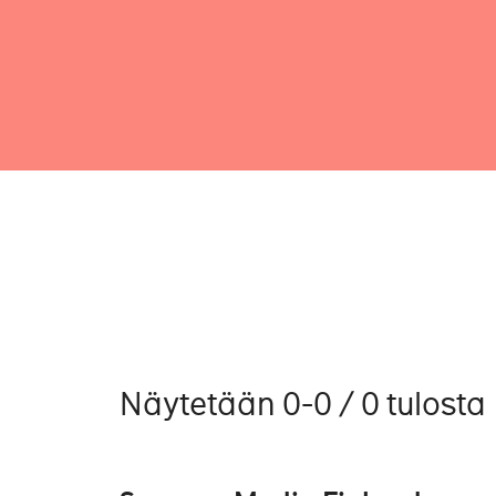
Näytetään 0-0 / 0 tulosta