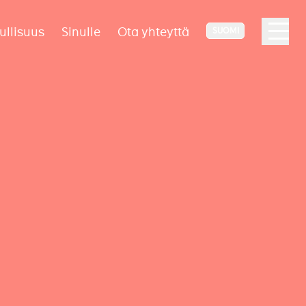
ullisuus
Sinulle
Ota yhteyttä
SUOMI