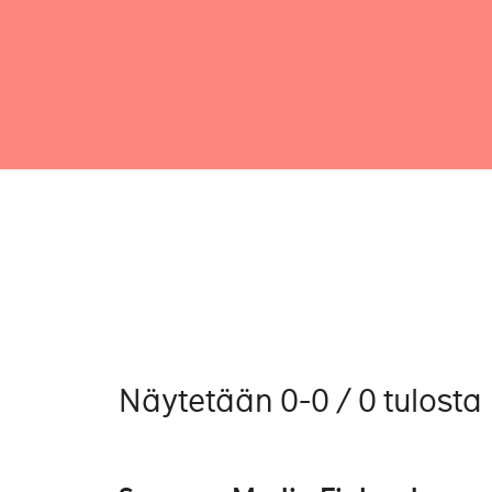
Näytetään 0-0 / 0 tulosta