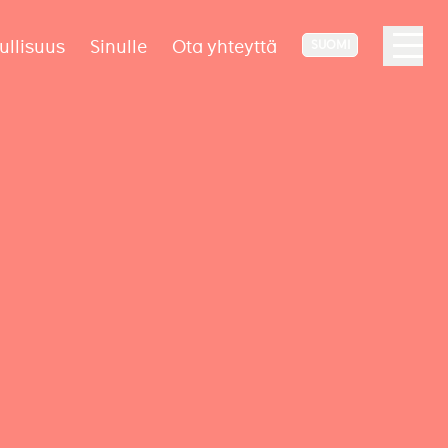
ullisuus
Sinulle
Ota yhteyttä
SUOMI