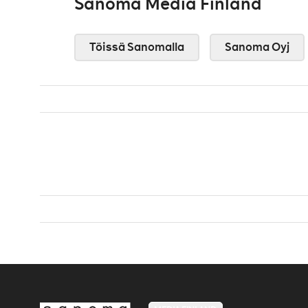
Sanoma Media Finland
Töissä Sanomalla
Sanoma Oyj