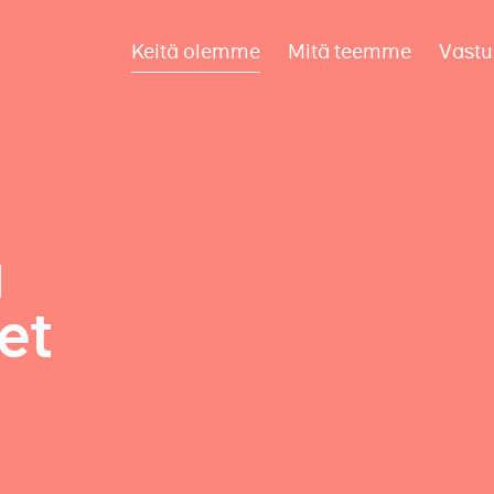
Keitä olemme
Mitä teemme
Vastu
a
et