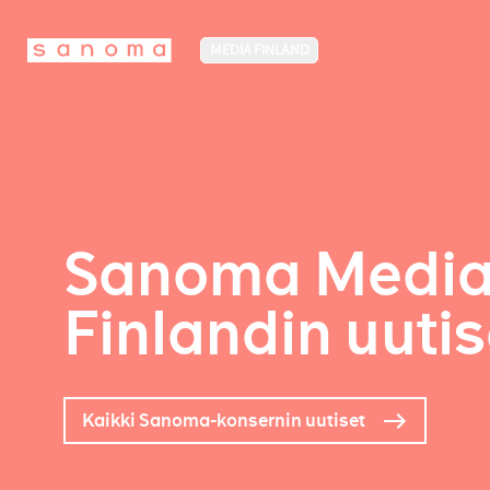
MEDIA FINLAND
Sanoma Medi
Finlandin uutis
Kaikki Sanoma-konsernin uutiset