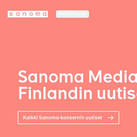
MEDIA FINLAND
Sanoma Medi
Finlandin uutis
Kaikki Sanoma-konsernin uutiset