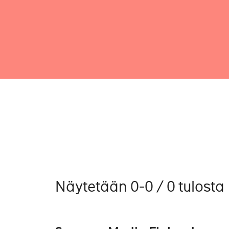
Näytetään 0-0 / 0 tulosta