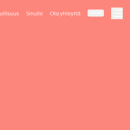
ullisuus
Sinulle
Ota yhteyttä
SUOMI