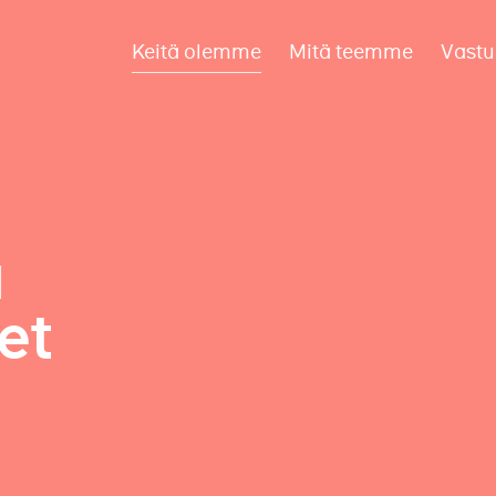
Keitä olemme
Mitä teemme
Vastu
a
et