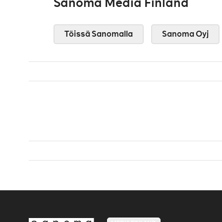
Sanoma Media Finland
Töissä Sanomalla
Sanoma Oyj