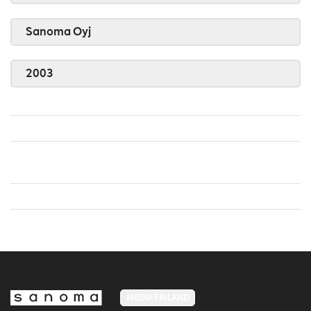
Sanoma Oyj
2003
MEDIA FINLAND