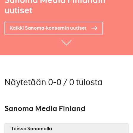
Sanoma Media Finlandin
uutiset
Kaikki Sanoma-konsernin uutiset
Näytetään 0-0 / 0 tulosta
Sanoma Media Finland
Töissä Sanomalla