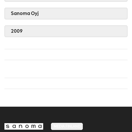
Sanoma Oyj
2009
MEDIA FINLAND