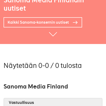
Sanoma Media Finlandin
uutiset
Kaikki Sanoma-konsernin uutiset
Näytetään 0-0 / 0 tulosta
Sanoma Media Finland
Vastuullisuus