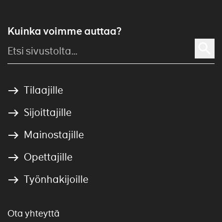
Kuinka voimme auttaa?
Tilaajille
Sijoittajille
Mainostajille
Opettajille
Työnhakijoille
Ota yhteyttä