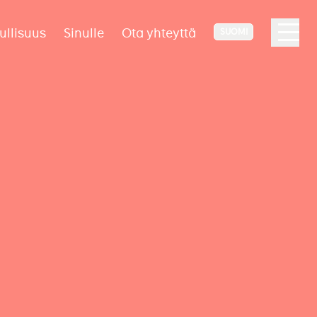
ullisuus
Sinulle
Ota yhteyttä
SUOMI