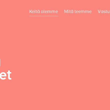
Keitä olemme
Mitä teemme
Vastu
a
et