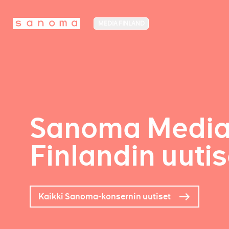
MEDIA FINLAND
Sanoma Medi
Finlandin uutis
Kaikki Sanoma-konsernin uutiset