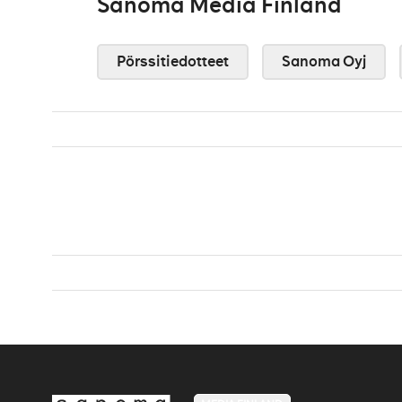
Sanoma Media Finland
Pörssitiedotteet
Sanoma Oyj