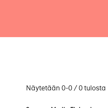
Näytetään 0-0 / 0 tulosta